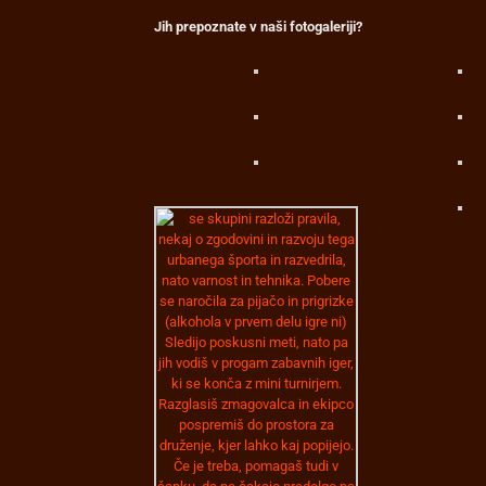
Jih prepoznate v naši fotogaleriji?