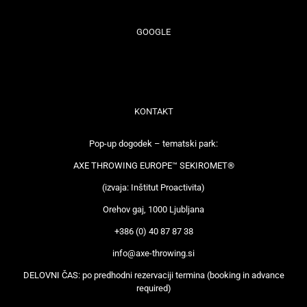
GOOGLE
KONTAKT
Pop-up dogodek – tematski park:
AXE THROWING EUROPE™ SEKIROMET®
(izvaja: Inštitut Proactivita)
Orehov gaj, 1000 Ljubljana
+386 (0) 40 87 87 38
info@axe-throwing.si
DELOVNI ČAS: po predhodni rezervaciji termina (booking in advance
required)