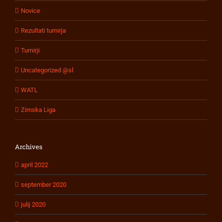
Novice
Rezultati turnirja
Turnirji
Uncategorized @sl
WATL
Zimska Liga
Archives
april 2022
september 2020
julij 2020